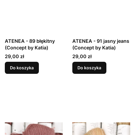
ATENEA - 89 błękitny
ATENEA - 91 jasny jeans
(Concept by Katia)
(Concept by Katia)
Cena
Cena
29,00 zł
29,00 zł
Do koszyka
Do koszyka