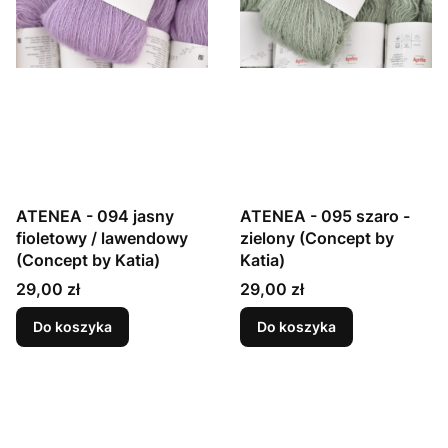
ATENEA - 094 jasny
ATENEA - 095 szaro -
fioletowy / lawendowy
zielony (Concept by
(Concept by Katia)
Katia)
Cena
Cena
29,00 zł
29,00 zł
Do koszyka
Do koszyka