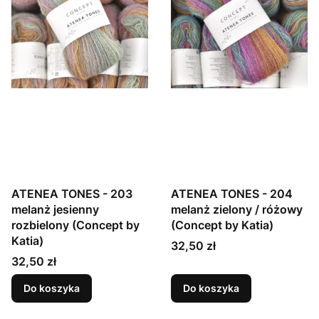
ATENEA TONES - 203
ATENEA TONES - 204
melanż jesienny
melanż zielony / różowy
rozbielony (Concept by
(Concept by Katia)
Katia)
Cena
32,50 zł
Cena
32,50 zł
Do koszyka
Do koszyka