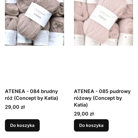
ATENEA - 084 brudny
ATENEA - 085 pudrowy
róż (Concept by Katia)
różowy (Concept by
Katia)
Cena
29,00 zł
Cena
29,00 zł
Do koszyka
Do koszyka