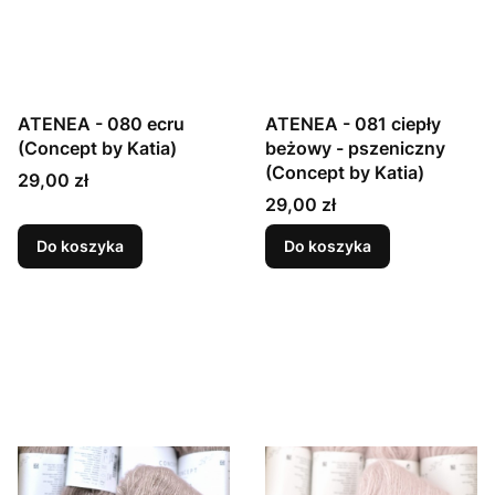
ATENEA - 080 ecru
ATENEA - 081 ciepły
(Concept by Katia)
beżowy - pszeniczny
(Concept by Katia)
Cena
29,00 zł
Cena
29,00 zł
Do koszyka
Do koszyka