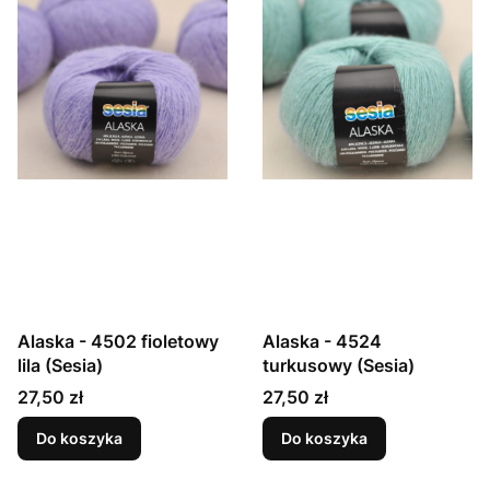
Alaska - 4502 fioletowy
Alaska - 4524
lila (Sesia)
turkusowy (Sesia)
Cena
Cena
27,50 zł
27,50 zł
Do koszyka
Do koszyka