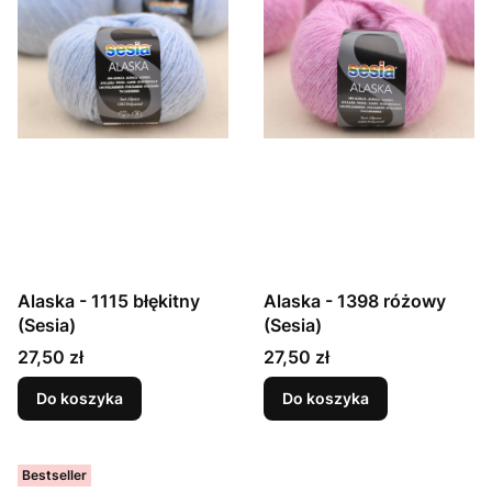
Alaska - 1115 błękitny
Alaska - 1398 różowy
(Sesia)
(Sesia)
Cena
Cena
27,50 zł
27,50 zł
Do koszyka
Do koszyka
Bestseller