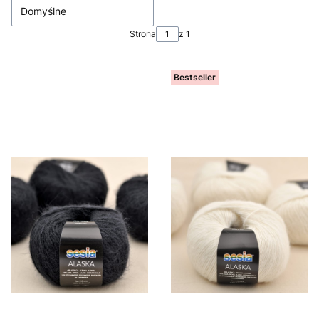
Domyślne
Strona
z 1
Bestseller