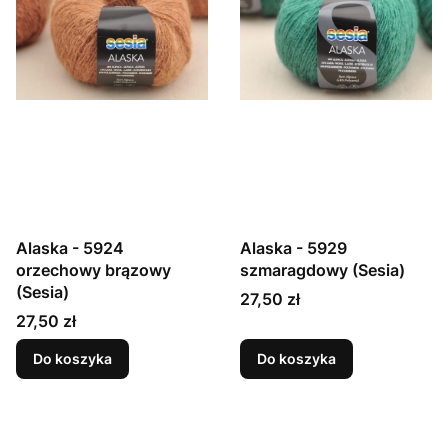
Alaska - 5924
Alaska - 5929
orzechowy brązowy
szmaragdowy (Sesia)
(Sesia)
Cena
27,50 zł
Cena
27,50 zł
Do koszyka
Do koszyka