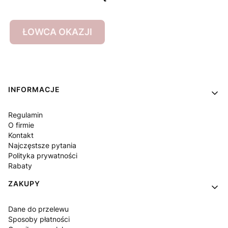
ŁOWCA OKAZJI
Linki w stopce
INFORMACJE
Regulamin
O firmie
Kontakt
Najczęstsze pytania
Polityka prywatności
Rabaty
ZAKUPY
Dane do przelewu
Sposoby płatności