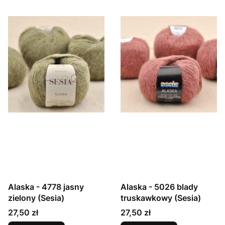
Alaska - 4778 jasny
Alaska - 5026 blady
zielony (Sesia)
truskawkowy (Sesia)
Cena
Cena
27,50 zł
27,50 zł