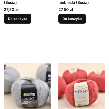
(Sesia)
niebieski (Sesia)
Cena
Cena
27,50 zł
27,50 zł
Do koszyka
Do koszyka