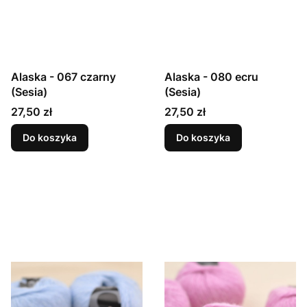
Alaska - 067 czarny
Alaska - 080 ecru
(Sesia)
(Sesia)
Cena
Cena
27,50 zł
27,50 zł
Do koszyka
Do koszyka