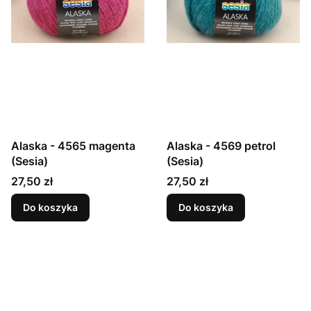
Alaska - 4565 magenta
Alaska - 4569 petrol
(Sesia)
(Sesia)
Cena
Cena
27,50 zł
27,50 zł
Do koszyka
Do koszyka