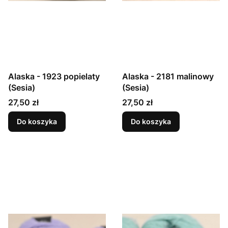
Alaska - 1923 popielaty
Alaska - 2181 malinowy
(Sesia)
(Sesia)
Cena
Cena
27,50 zł
27,50 zł
Do koszyka
Do koszyka