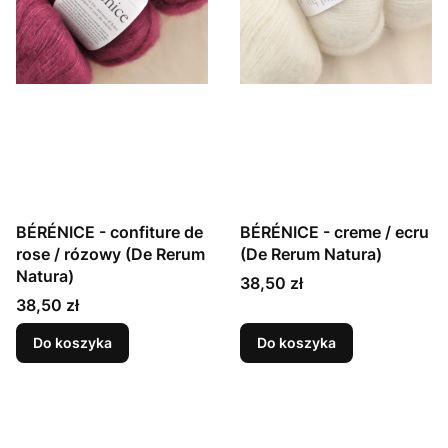
BÉRÉNICE - confiture de
BÉRÉNICE - creme / ecru
rose / rózowy (De Rerum
(De Rerum Natura)
Natura)
Cena
38,50 zł
Cena
38,50 zł
Do koszyka
Do koszyka