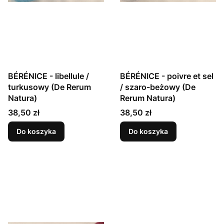
BÉRÉNICE - libellule /
BÉRÉNICE - poivre et sel
turkusowy (De Rerum
/ szaro-beżowy (De
Natura)
Rerum Natura)
Cena
Cena
38,50 zł
38,50 zł
Do koszyka
Do koszyka