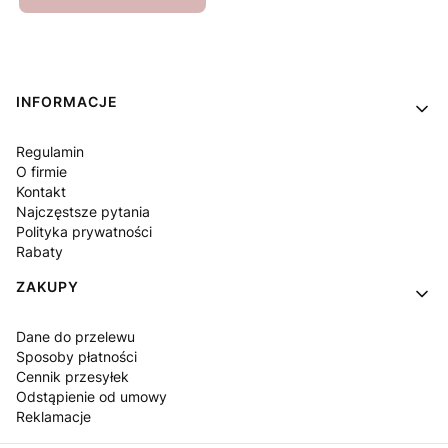
Linki w stopce
INFORMACJE
Regulamin
O firmie
Kontakt
Najczęstsze pytania
Polityka prywatności
Rabaty
ZAKUPY
Dane do przelewu
Sposoby płatności
Cennik przesyłek
Odstąpienie od umowy
Reklamacje