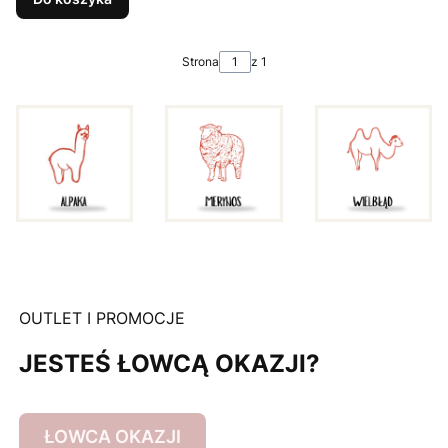
Strona
z 1
OUTLET I PROMOCJE
JESTEŚ ŁOWCĄ OKAZJI?
ŁOWCA OKAZJI