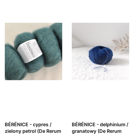
BÉRÉNICE - cypres /
BÉRÉNICE - delphinium /
zielony petrol (De Rerum
granatowy (De Rerum