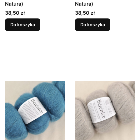
Natura)
Natura)
Cena
Cena
38,50 zł
38,50 zł
Do koszyka
Do koszyka