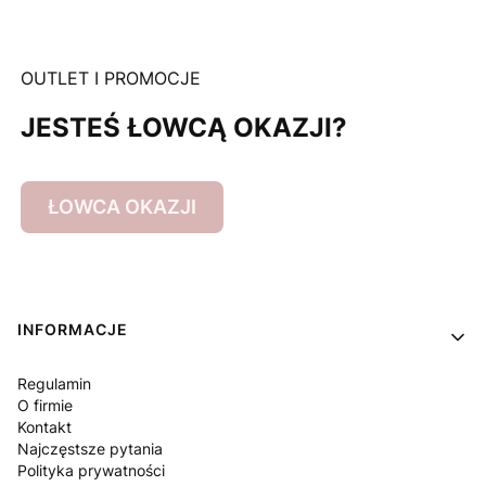
OUTLET I PROMOCJE
JESTEŚ ŁOWCĄ OKAZJI?
ŁOWCA OKAZJI
Linki w stopce
INFORMACJE
Regulamin
O firmie
Kontakt
Najczęstsze pytania
Polityka prywatności