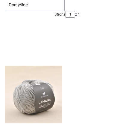
Domyślne
Strona
z 1