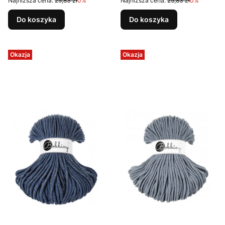
Najniższa cena:
25,83 zł
0%
Najniższa cena:
25,83 zł
0%
Do koszyka
Do koszyka
Okazja
Okazja