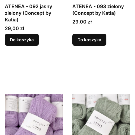
ATENEA - 092 jasny
ATENEA - 093 zielony
zielony (Concept by
(Concept by Katia)
Katia)
Cena
29,00 zł
Cena
29,00 zł
Do koszyka
Do koszyka