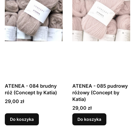
ATENEA - 084 brudny
ATENEA - 085 pudrowy
róż (Concept by Katia)
różowy (Concept by
Katia)
Cena
29,00 zł
Cena
29,00 zł
Do koszyka
Do koszyka