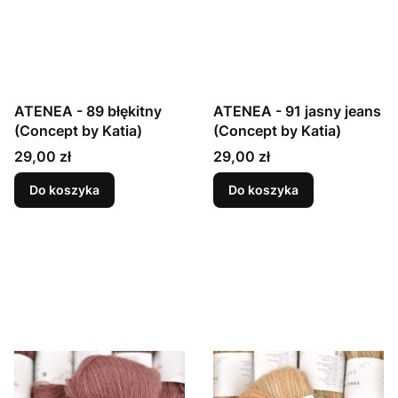
ATENEA - 89 błękitny
ATENEA - 91 jasny jeans
(Concept by Katia)
(Concept by Katia)
Cena
Cena
29,00 zł
29,00 zł
Do koszyka
Do koszyka