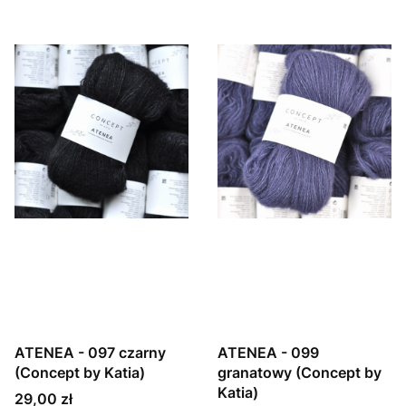
ATENEA - 097 czarny
ATENEA - 099
(Concept by Katia)
granatowy (Concept by
Katia)
Cena
29,00 zł