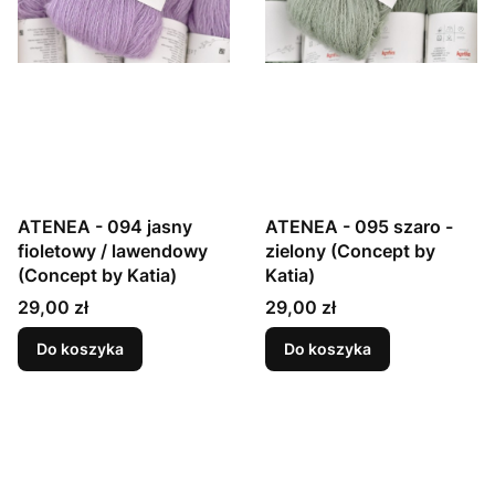
ATENEA - 094 jasny
ATENEA - 095 szaro -
fioletowy / lawendowy
zielony (Concept by
(Concept by Katia)
Katia)
Cena
Cena
29,00 zł
29,00 zł
Do koszyka
Do koszyka