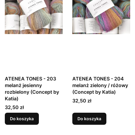
ATENEA TONES - 203
ATENEA TONES - 204
melanż jesienny
melanż zielony / różowy
rozbielony (Concept by
(Concept by Katia)
Katia)
Cena
32,50 zł
Cena
32,50 zł
Do koszyka
Do koszyka