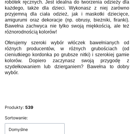
robótek ręcznych. Jest idealna do tworzenia odzieży dla
każdego, także dla dzieci. Wykonasz z niej zarówno
przyjemną dla ciała odzież, jak i maskotki dziecięce,
amigurumi oraz dekoracje (np. obrusy, bieżniki, firanki).
Bawełna zachwyca nie tylko swoją miękkością, ale też
różnorodnością kolorów!
Oferujemy szeroki wybór włóczek bawełnianych od
różnych producentów, w różnych grubościach (od
cieniutkiego kordonka po grubsze nitki) i szerokiej gamie
kolorów.
Dopiero zaczynasz swoją przygodę z
szydełkowaniem lub dzierganiem? Bawełna to dobry
wybór.
Produkty:
539
Lista produktów
Sortowanie:
Domyślne