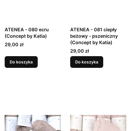
ATENEA - 080 ecru
ATENEA - 081 ciepły
(Concept by Katia)
beżowy - pszeniczny
(Concept by Katia)
Cena
29,00 zł
Cena
29,00 zł
Do koszyka
Do koszyka