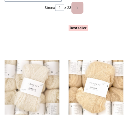
Strona
z 23
Następne produkty
Bestseller