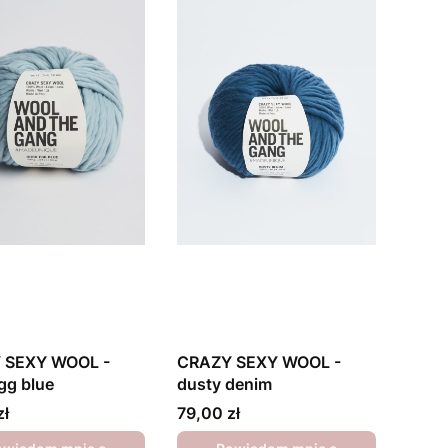
 SEXY WOOL -
CRAZY SEXY WOOL -
gg blue
dusty denim
Cena
zł
79,00 zł