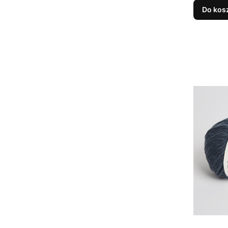
Do kos