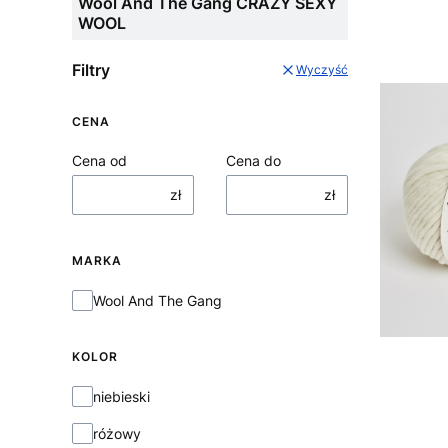
Wool And The Gang CRAZY SEXY
WOOL
Filtry
Wyczyść
CENA
Cena od
Cena do
zł
zł
MARKA
Marka
Wool And The Gang
KOLOR
KOLOR
niebieski
różowy