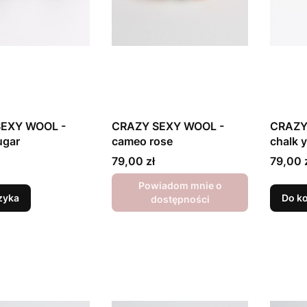
EXY WOOL -
CRAZY SEXY WOOL -
CRAZY
ugar
cameo rose
chalk 
Cena
Cena
79,00 zł
79,00 
Powiadom mnie o
zyka
Do k
dostępności