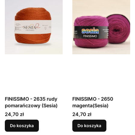
FINISSIMO - 2635 rudy
FINISSIMO - 2650
pomarańczowy (Sesia)
magenta(Sesia)
Cena
Cena
24,70 zł
24,70 zł
Do koszyka
Do koszyka