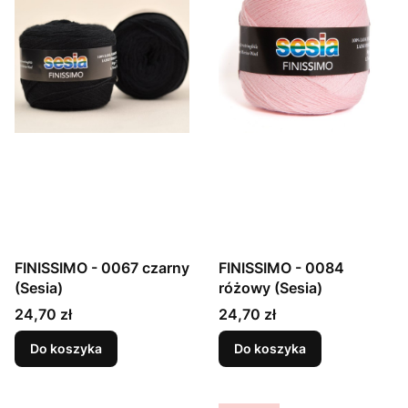
FINISSIMO - 0067 czarny
FINISSIMO - 0084
(Sesia)
różowy (Sesia)
Cena
Cena
24,70 zł
24,70 zł
Do koszyka
Do koszyka