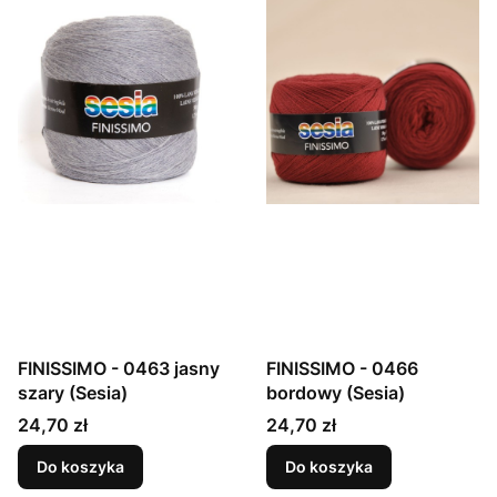
FINISSIMO - 0463 jasny
FINISSIMO - 0466
szary (Sesia)
bordowy (Sesia)
Cena
Cena
24,70 zł
24,70 zł
Do koszyka
Do koszyka