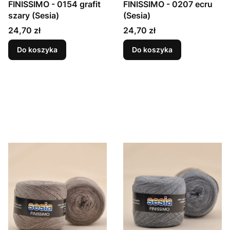
FINISSIMO - 0154 grafit
FINISSIMO - 0207 ecru
szary (Sesia)
(Sesia)
Cena
Cena
24,70 zł
24,70 zł
Do koszyka
Do koszyka