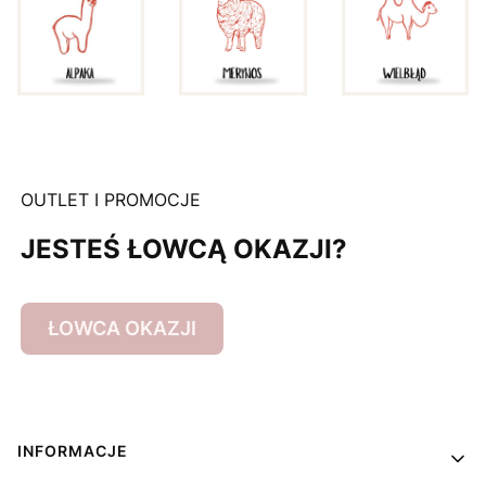
OUTLET I PROMOCJE
JESTEŚ ŁOWCĄ OKAZJI?
ŁOWCA OKAZJI
Linki w stopce
INFORMACJE