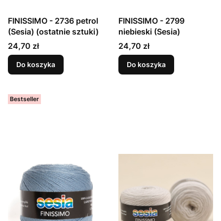
FINISSIMO - 2736 petrol
FINISSIMO - 2799
(Sesia) (ostatnie sztuki)
niebieski (Sesia)
Cena
Cena
24,70 zł
24,70 zł
Do koszyka
Do koszyka
Bestseller