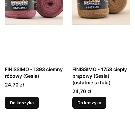
FINISSIMO - 1393 ciemny
FINISSIMO - 1758 ciepły
różowy (Sesia)
brązowy (Sesia)
(ostatnie sztuki)
Cena
24,70 zł
Cena
24,70 zł
Do koszyka
Do koszyka