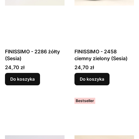
FINISSIMO - 2286 żółty
FINISSIMO - 2458
(Sesia)
ciemny zielony (Sesia)
Cena
Cena
24,70 zł
24,70 zł
Do koszyka
Do koszyka
Bestseller