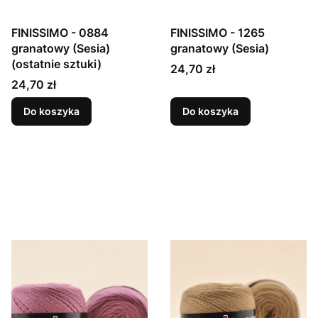
FINISSIMO - 0884
FINISSIMO - 1265
granatowy (Sesia)
granatowy (Sesia)
(ostatnie sztuki)
Cena
24,70 zł
Cena
24,70 zł
Do koszyka
Do koszyka