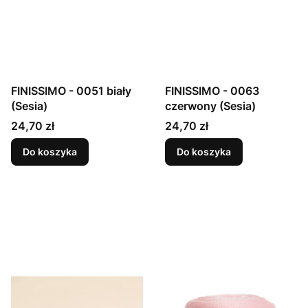
FINISSIMO - 0051 biały
FINISSIMO - 0063
(Sesia)
czerwony (Sesia)
Cena
Cena
24,70 zł
24,70 zł
Do koszyka
Do koszyka