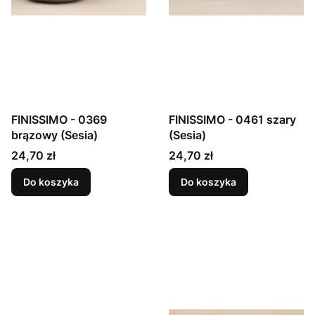
FINISSIMO - 0369
FINISSIMO - 0461 szary
brązowy (Sesia)
(Sesia)
Cena
Cena
24,70 zł
24,70 zł
Do koszyka
Do koszyka