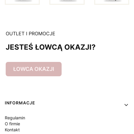
OUTLET I PROMOCJE
JESTEŚ ŁOWCĄ OKAZJI?
ŁOWCA OKAZJI
Linki w stopce
INFORMACJE
Regulamin
O firmie
Kontakt