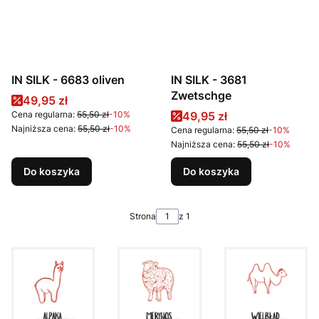
IN SILK - 6683 oliven
IN SILK - 3681
Zwetschge
Cena promocyjna
49,95 zł
Cena promocyjna
Cena regularna:
55,50 zł
-10%
49,95 zł
Najniższa cena:
55,50 zł
-10%
Cena regularna:
55,50 zł
-10%
Najniższa cena:
55,50 zł
-10%
Do koszyka
Do koszyka
Strona
z 1