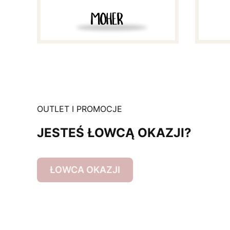
OUTLET I PROMOCJE
JESTEŚ ŁOWCĄ OKAZJI?
ŁOWCA OKAZJI