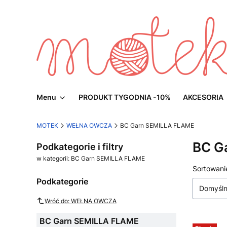
Menu
PRODUKT TYGODNIA -10%
AKCESORIA
MOTEK
WEŁNA OWCZA
BC Garn SEMILLA FLAME
BC G
Podkategorie i filtry
w kategorii: BC Garn SEMILLA FLAME
Lista
Sortowani
Podkategorie
Domyśl
Wróć do: WEŁNA OWCZA
BC Garn SEMILLA FLAME