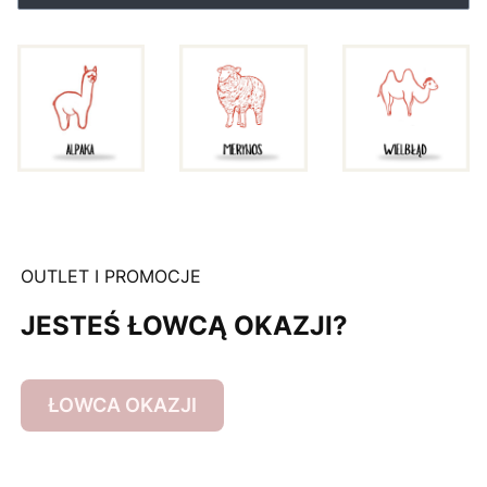
OUTLET I PROMOCJE
JESTEŚ ŁOWCĄ OKAZJI?
ŁOWCA OKAZJI