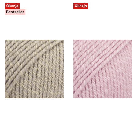
Okazja
Okazja
Bestseller