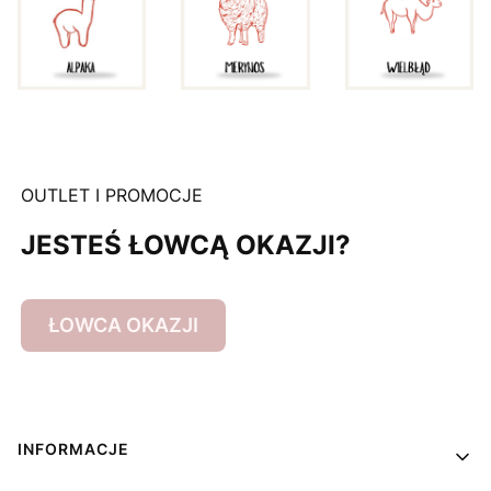
OUTLET I PROMOCJE
JESTEŚ ŁOWCĄ OKAZJI?
ŁOWCA OKAZJI
Linki w stopce
INFORMACJE