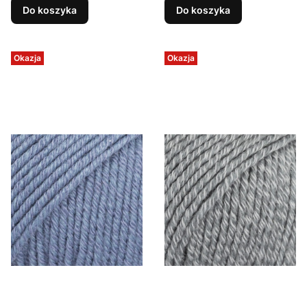
Do koszyka
Do koszyka
Okazja
Okazja