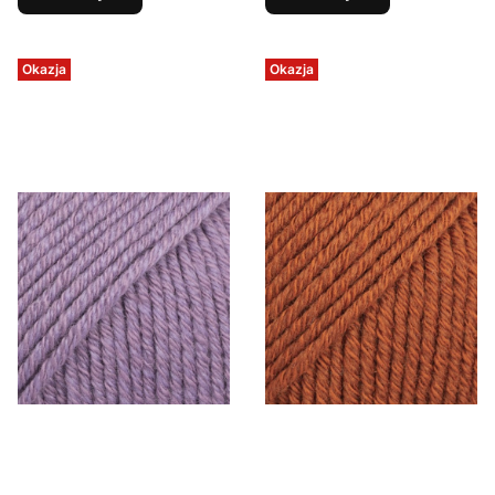
Okazja
Okazja