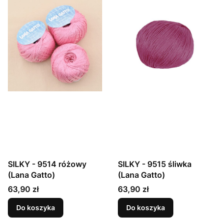
SILKY - 9514 różowy
SILKY - 9515 śliwka
(Lana Gatto)
(Lana Gatto)
Cena
Cena
63,90 zł
63,90 zł
Do koszyka
Do koszyka