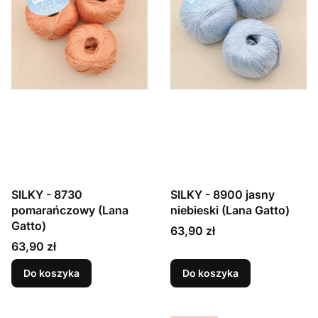
SILKY - 8730
SILKY - 8900 jasny
pomarańczowy (Lana
niebieski (Lana Gatto)
Gatto)
Cena
63,90 zł
Cena
63,90 zł
Do koszyka
Do koszyka