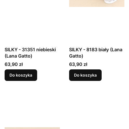
SILKY - 31351 niebieski
SILKY - 8183 biały (Lana
(Lana Gatto)
Gatto)
Cena
Cena
63,90 zł
63,90 zł
Do koszyka
Do koszyka