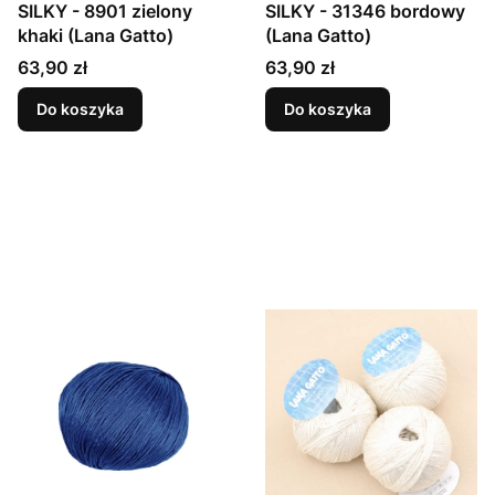
SILKY - 8901 zielony
SILKY - 31346 bordowy
khaki (Lana Gatto)
(Lana Gatto)
Cena
Cena
63,90 zł
63,90 zł
Do koszyka
Do koszyka