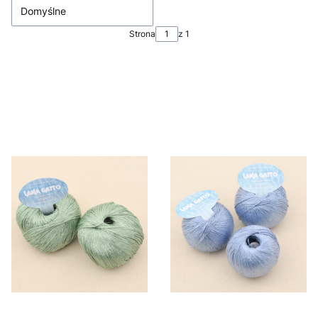
Domyślne
Strona
z 1