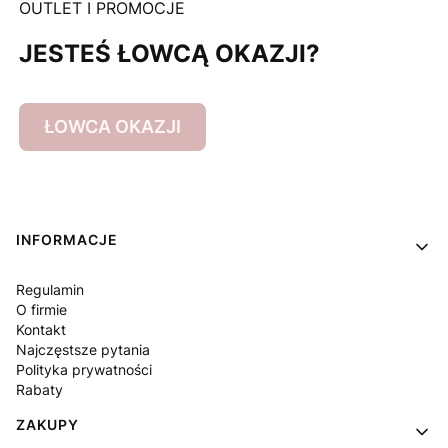
OUTLET I PROMOCJE
JESTEŚ ŁOWCĄ OKAZJI?
ŁOWCA OKAZJI
Linki w stopce
INFORMACJE
Regulamin
O firmie
Kontakt
Najczęstsze pytania
Polityka prywatności
Rabaty
ZAKUPY