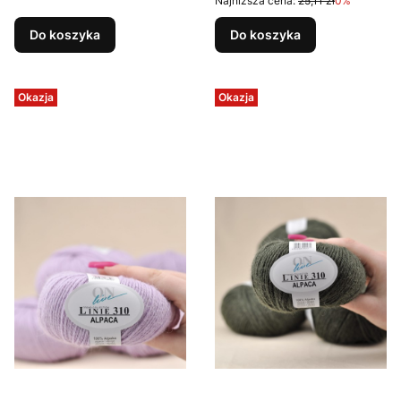
Najniższa cena:
25,11 zł
0%
Do koszyka
Do koszyka
Okazja
Okazja