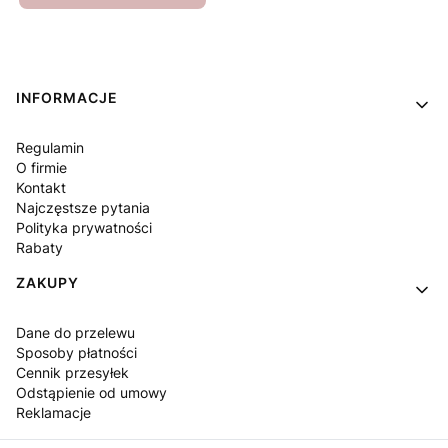
Linki w stopce
INFORMACJE
Regulamin
O firmie
Kontakt
Najczęstsze pytania
Polityka prywatności
Rabaty
ZAKUPY
Dane do przelewu
Sposoby płatności
Cennik przesyłek
Odstąpienie od umowy
Reklamacje