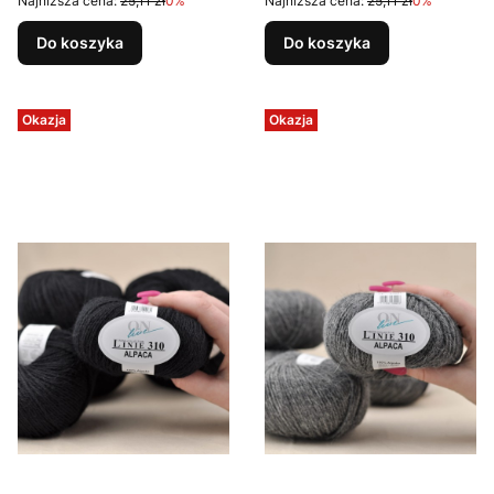
Najniższa cena:
25,11 zł
0%
Najniższa cena:
25,11 zł
0%
Do koszyka
Do koszyka
Okazja
Okazja