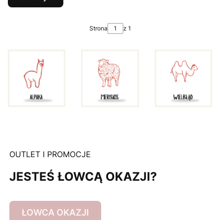
Strona
z 1
OUTLET I PROMOCJE
JESTEŚ ŁOWCĄ OKAZJI?
ŁOWCA OKAZJI