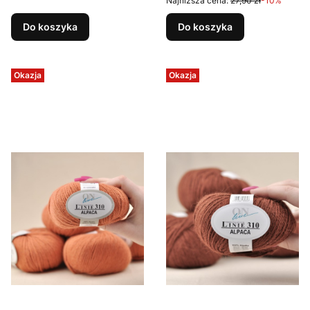
Najniższa cena:
27,90 zł
-10%
Do koszyka
Do koszyka
Okazja
Okazja