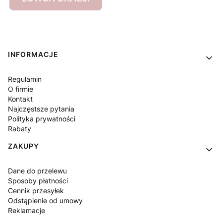
Linki w stopce
INFORMACJE
Regulamin
O firmie
Kontakt
Najczęstsze pytania
Polityka prywatności
Rabaty
ZAKUPY
Dane do przelewu
Sposoby płatności
Cennik przesyłek
Odstąpienie od umowy
Reklamacje