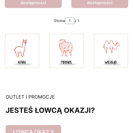
dostępności
dostępności
Strona
z 1
OUTLET I PROMOCJE
JESTEŚ ŁOWCĄ OKAZJI?
ŁOWCA OKAZJI