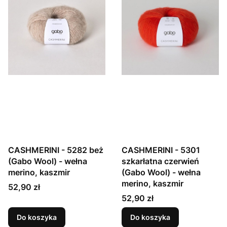
CASHMERINI - 5282 beż
CASHMERINI - 5301
(Gabo Wool) - wełna
szkarłatna czerwień
merino, kaszmir
(Gabo Wool) - wełna
merino, kaszmir
Cena
52,90 zł
Cena
52,90 zł
Do koszyka
Do koszyka