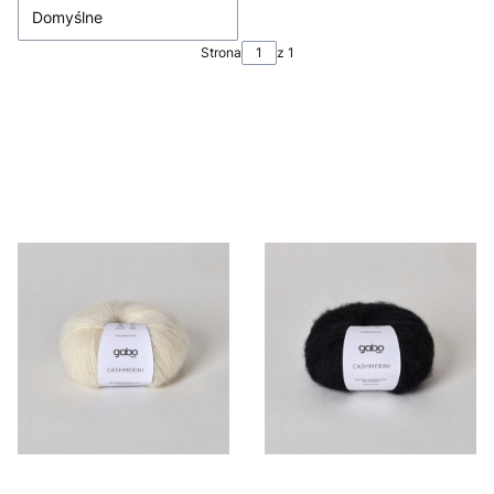
Domyślne
Strona
z 1