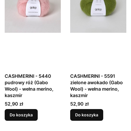
CASHMERINI - 5440
CASHMERINI - 5591
pudrowy róż (Gabo
zielone awokado (Gabo
Wool) - wełna merino,
Wool) - wełna merino,
kaszmir
kaszmir
Cena
Cena
52,90 zł
52,90 zł
Do koszyka
Do koszyka