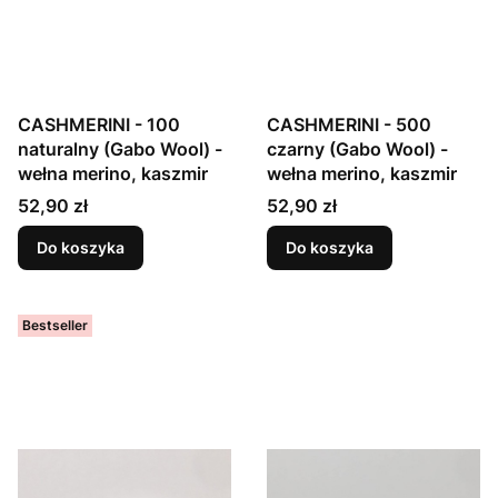
CASHMERINI - 100
CASHMERINI - 500
naturalny (Gabo Wool) -
czarny (Gabo Wool) -
wełna merino, kaszmir
wełna merino, kaszmir
Cena
Cena
52,90 zł
52,90 zł
Do koszyka
Do koszyka
Bestseller