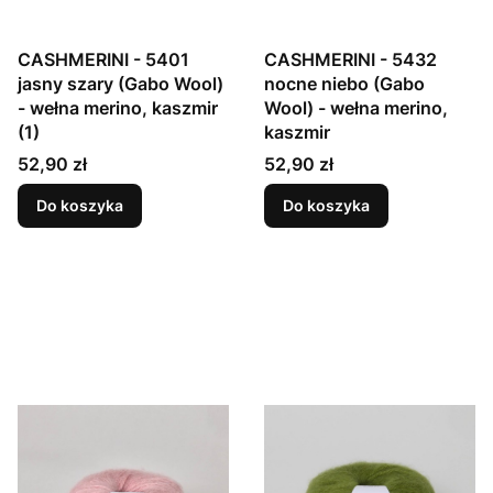
CASHMERINI - 5401
CASHMERINI - 5432
jasny szary (Gabo Wool)
nocne niebo (Gabo
- wełna merino, kaszmir
Wool) - wełna merino,
(1)
kaszmir
Cena
Cena
52,90 zł
52,90 zł
Do koszyka
Do koszyka