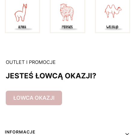
OUTLET I PROMOCJE
JESTEŚ ŁOWCĄ OKAZJI?
ŁOWCA OKAZJI
Linki w stopce
INFORMACJE