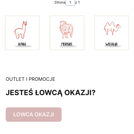
Strona
z 1
OUTLET I PROMOCJE
JESTEŚ ŁOWCĄ OKAZJI?
ŁOWCA OKAZJI