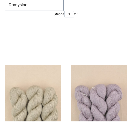
Domyślne
Strona
z 1