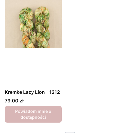
Kremke Lazy Lion - 1212
Cena
79,00 zł
Powiadom mnie o
dostępności