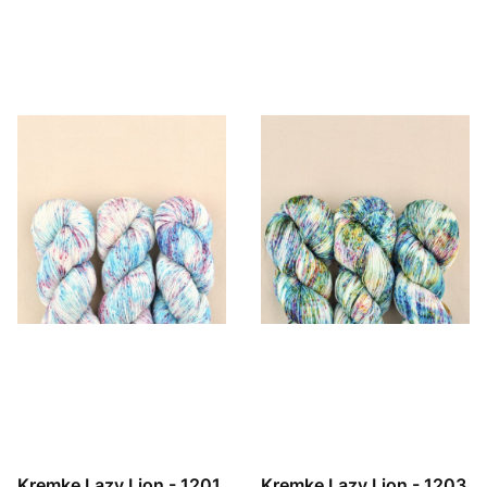
Kremke Lazy Lion - 1201
Kremke Lazy Lion - 1203