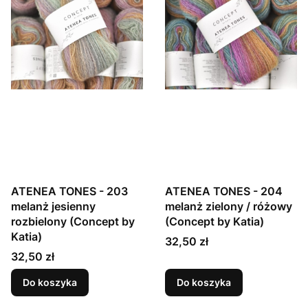
ATENEA TONES - 203
ATENEA TONES - 204
melanż jesienny
melanż zielony / różowy
rozbielony (Concept by
(Concept by Katia)
Katia)
Cena
32,50 zł
Cena
32,50 zł
Do koszyka
Do koszyka