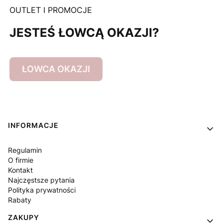
OUTLET I PROMOCJE
JESTEŚ ŁOWCĄ OKAZJI?
ŁOWCA OKAZJI
Linki w stopce
INFORMACJE
Regulamin
O firmie
Kontakt
Najczęstsze pytania
Polityka prywatności
Rabaty
ZAKUPY