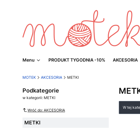
Menu
PRODUKT TYGODNIA -10%
AKCESORIA
MOTEK
AKCESORIA
METKI
METK
Podkategorie
w kategorii: METKI
Lista
W tej kat
Wróć do: AKCESORIA
METKI