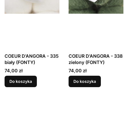
COEUR D'ANGORA - 335
COEUR D'ANGORA - 338
biały (FONTY)
zielony (FONTY)
Cena
Cena
74,00 zł
74,00 zł
Do koszyka
Do koszyka