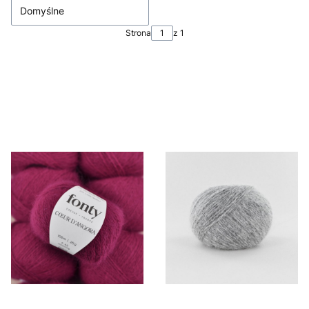
Domyślne
Strona
z 1