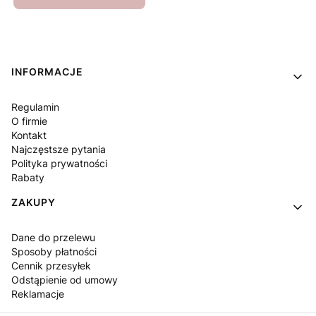
Linki w stopce
INFORMACJE
Regulamin
O firmie
Kontakt
Najczęstsze pytania
Polityka prywatności
Rabaty
ZAKUPY
Dane do przelewu
Sposoby płatności
Cennik przesyłek
Odstąpienie od umowy
Reklamacje