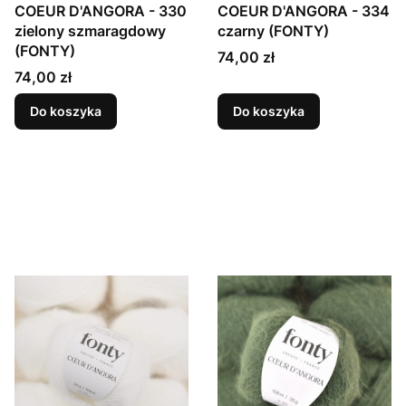
COEUR D'ANGORA - 330
COEUR D'ANGORA - 334
zielony szmaragdowy
czarny (FONTY)
(FONTY)
Cena
74,00 zł
Cena
74,00 zł
Do koszyka
Do koszyka