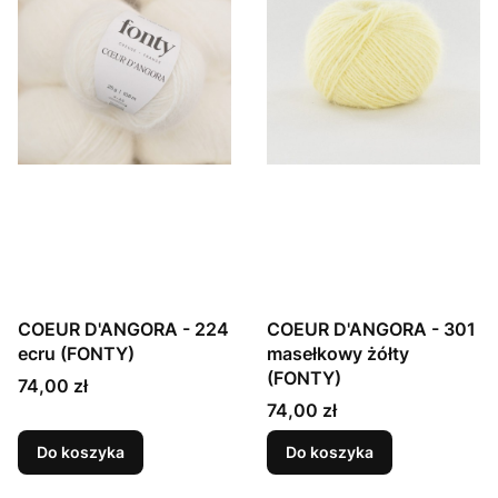
COEUR D'ANGORA - 224
COEUR D'ANGORA - 301
ecru (FONTY)
masełkowy żółty
(FONTY)
Cena
74,00 zł
Cena
74,00 zł
Do koszyka
Do koszyka