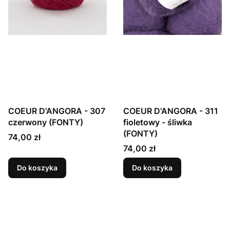
COEUR D'ANGORA - 307
COEUR D'ANGORA - 311
czerwony (FONTY)
fioletowy - śliwka
(FONTY)
Cena
74,00 zł
Cena
74,00 zł
Do koszyka
Do koszyka