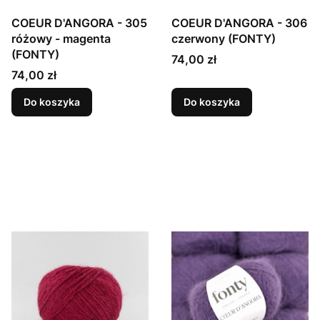
COEUR D'ANGORA - 305
COEUR D'ANGORA - 306
różowy - magenta
czerwony (FONTY)
(FONTY)
Cena
74,00 zł
Cena
74,00 zł
Do koszyka
Do koszyka