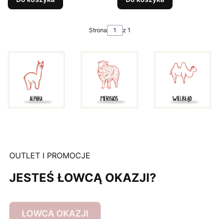
Strona
z 1
OUTLET I PROMOCJE
JESTEŚ ŁOWCĄ OKAZJI?
ŁOWCA OKAZJI