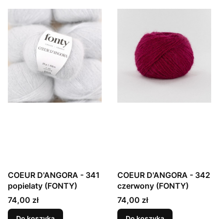
COEUR D'ANGORA - 341
COEUR D'ANGORA - 342
popielaty (FONTY)
czerwony (FONTY)
Cena
Cena
74,00 zł
74,00 zł
Do koszyka
Do koszyka