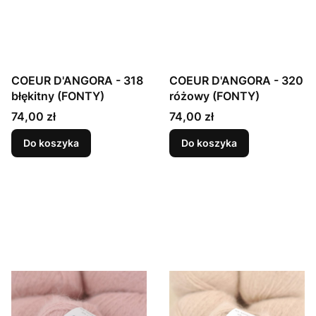
COEUR D'ANGORA - 318
COEUR D'ANGORA - 320
błękitny (FONTY)
różowy (FONTY)
Cena
Cena
74,00 zł
74,00 zł
Do koszyka
Do koszyka