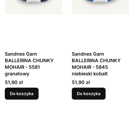
Sandnes Garn
Sandnes Garn
BALLERINA CHUNKY
BALLERINA CHUNKY
MOHAIR - 5581
MOHAIR - 5845
granatowy
niebieski kobalt
Cena
Cena
51,90 zł
51,90 zł
Do koszyka
Do koszyka