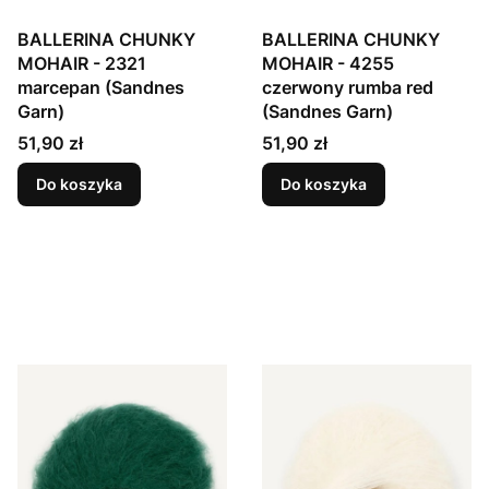
BALLERINA CHUNKY
BALLERINA CHUNKY
MOHAIR - 2321
MOHAIR - 4255
marcepan (Sandnes
czerwony rumba red
Garn)
(Sandnes Garn)
Cena
Cena
51,90 zł
51,90 zł
Do koszyka
Do koszyka