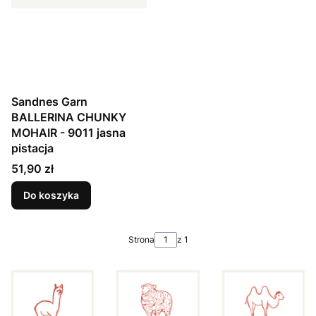
Sandnes Garn
BALLERINA CHUNKY
MOHAIR - 9011 jasna
pistacja
Cena
51,90 zł
Do koszyka
Strona
z 1