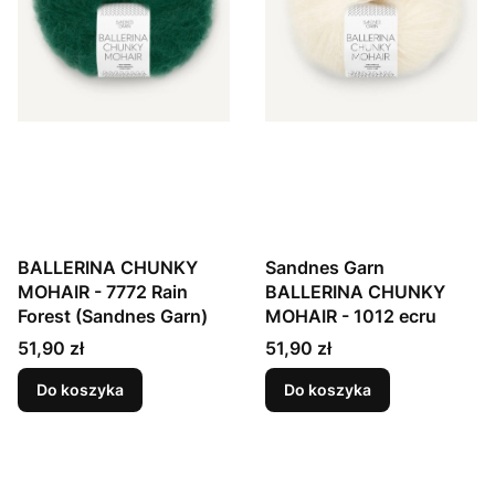
BALLERINA CHUNKY
Sandnes Garn
MOHAIR - 7772 Rain
BALLERINA CHUNKY
Forest (Sandnes Garn)
MOHAIR - 1012 ecru
Cena
Cena
51,90 zł
51,90 zł
Do koszyka
Do koszyka