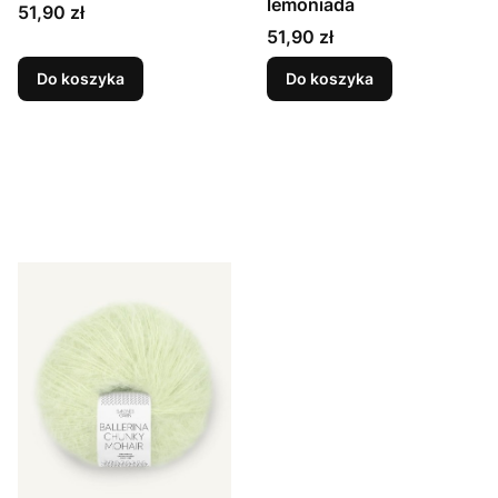
lemoniada
Cena
51,90 zł
Cena
51,90 zł
Do koszyka
Do koszyka