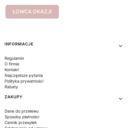
ŁOWCA OKAZJI
Linki w stopce
INFORMACJE
Regulamin
O firmie
Kontakt
Najczęstsze pytania
Polityka prywatności
Rabaty
ZAKUPY
Dane do przelewu
Sposoby płatności
Cennik przesyłek