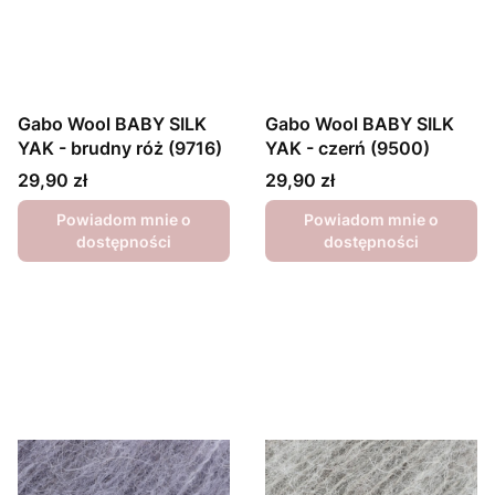
Gabo Wool BABY SILK
Gabo Wool BABY SILK
YAK - brudny róż (9716)
YAK - czerń (9500)
Cena
Cena
29,90 zł
29,90 zł
Powiadom mnie o
Powiadom mnie o
dostępności
dostępności