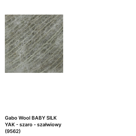
Gabo Wool BABY SILK
YAK - szaro - szałwiowy
(9562)