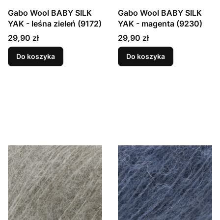
Gabo Wool BABY SILK
Gabo Wool BABY SILK
YAK - leśna zieleń (9172)
YAK - magenta (9230)
Cena
Cena
29,90 zł
29,90 zł
Do koszyka
Do koszyka