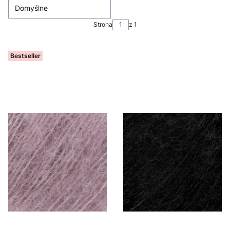
Domyślne
Strona
z 1
Bestseller