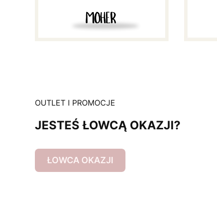
OUTLET I PROMOCJE
JESTEŚ ŁOWCĄ OKAZJI?
ŁOWCA OKAZJI