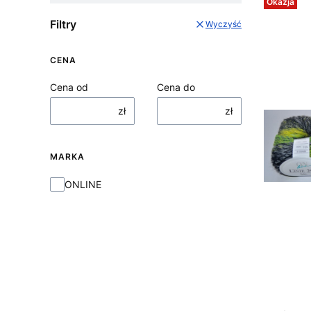
Okazja
Filtry
Wyczyść
CENA
Cena od
Cena do
zł
zł
MARKA
Marka
ONLINE