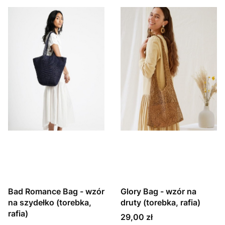
Bad Romance Bag - wzór
Glory Bag - wzór na
na szydełko (torebka,
druty (torebka, rafia)
rafia)
Cena
29,00 zł