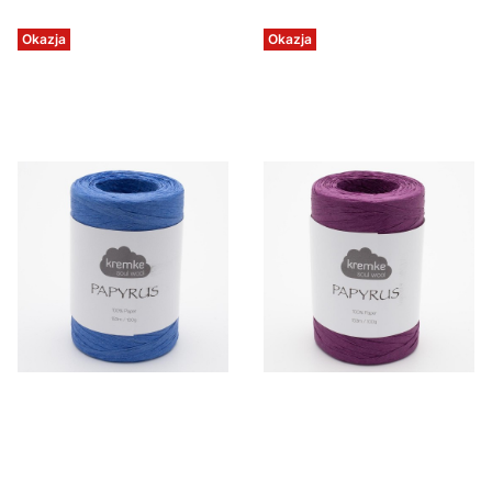
Okazja
Okazja