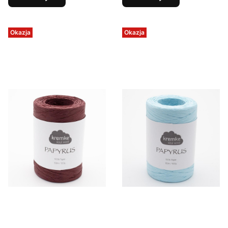
Okazja
Okazja