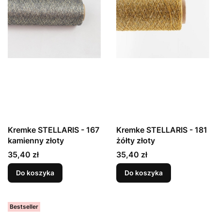
Kremke STELLARIS - 167
Kremke STELLARIS - 181
kamienny złoty
żółty złoty
Cena
Cena
35,40 zł
35,40 zł
Do koszyka
Do koszyka
Bestseller