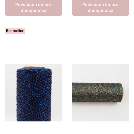
Powiadom mnie o
Powiadom mnie o
dostępności
dostępności
Bestseller