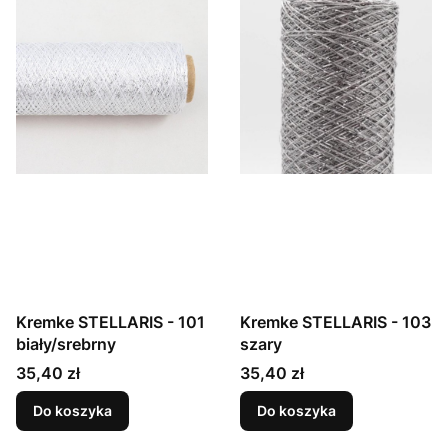
Kremke STELLARIS - 101
Kremke STELLARIS - 103
biały/srebrny
szary
Cena
Cena
35,40 zł
35,40 zł
Do koszyka
Do koszyka