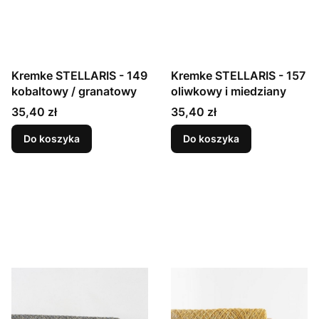
Kremke STELLARIS - 149
Kremke STELLARIS - 157
kobaltowy / granatowy
oliwkowy i miedziany
Cena
Cena
35,40 zł
35,40 zł
Do koszyka
Do koszyka