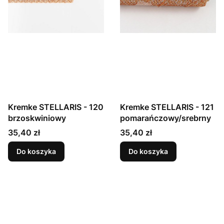
Kremke STELLARIS - 120
Kremke STELLARIS - 121
brzoskwiniowy
pomarańczowy/srebrny
Cena
Cena
35,40 zł
35,40 zł
Do koszyka
Do koszyka