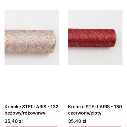
Kremke STELLARIS - 132
Kremke STELLARIS - 139
beżowy/różowawy
czerwony/złoty
Cena
Cena
35,40 zł
35,40 zł