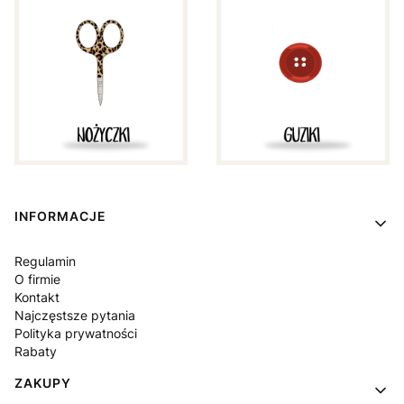
Linki w stopce
INFORMACJE
Regulamin
O firmie
Kontakt
Najczęstsze pytania
Polityka prywatności
Rabaty
ZAKUPY