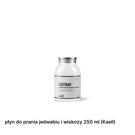
płyn do prania jedwabiu i wiskozy 250 ml (Kaell)