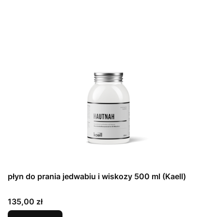
płyn do prania jedwabiu i wiskozy 500 ml (Kaell)
Cena
135,00 zł