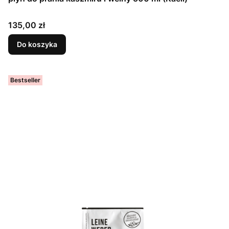
Cena
135,00 zł
Do koszyka
Bestseller