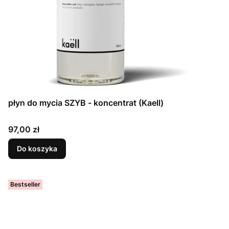
płyn do mycia SZYB - koncentrat (Kaell)
Cena
97,00 zł
Do koszyka
Bestseller