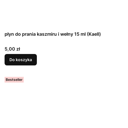
płyn do prania kaszmiru i wełny 15 ml (Kaell)
Cena
5,00 zł
Do koszyka
Bestseller