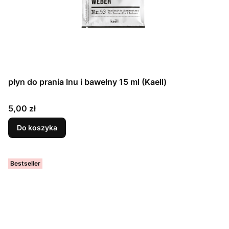
płyn do prania lnu i bawełny 15 ml (Kaell)
Cena
5,00 zł
Do koszyka
Bestseller