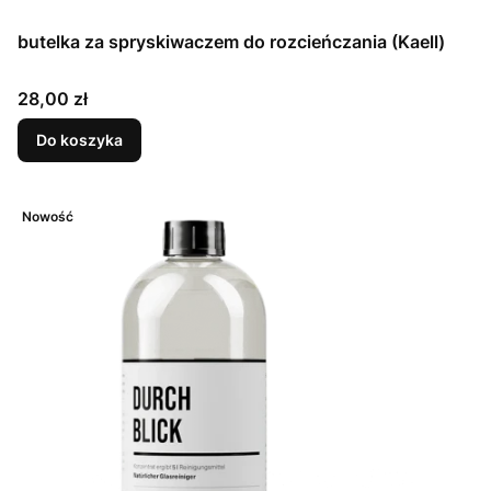
butelka za spryskiwaczem do rozcieńczania (Kaell)
Cena
28,00 zł
Do koszyka
Nowość