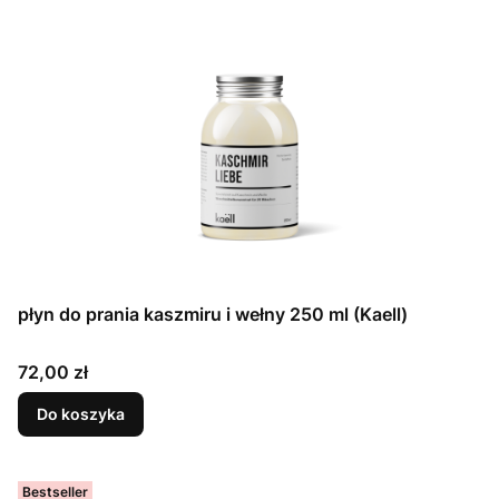
płyn do prania kaszmiru i wełny 250 ml (Kaell)
Cena
72,00 zł
Do koszyka
Bestseller