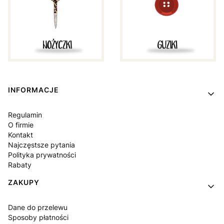
Linki w stopce
INFORMACJE
Regulamin
O firmie
Kontakt
Najczęstsze pytania
Polityka prywatności
Rabaty
ZAKUPY
Dane do przelewu
Sposoby płatności