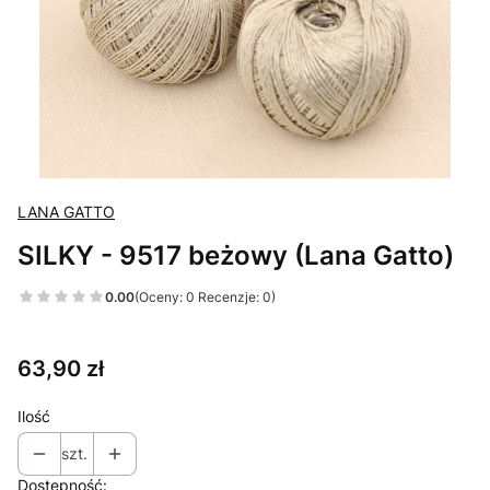
LANA GATTO
SILKY - 9517 beżowy (Lana Gatto)
0.00
(Oceny: 0 Recenzje: 0)
Cena
63,90 zł
Ilość
szt.
Dostępność: