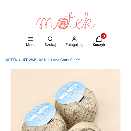
Produkty w koszy
Otwórz wyszukiwarkę
Menu
Szukaj
Zaloguj się
Koszyk
MOTEK
JEDWAB 100%
Lana Gatto SILKY