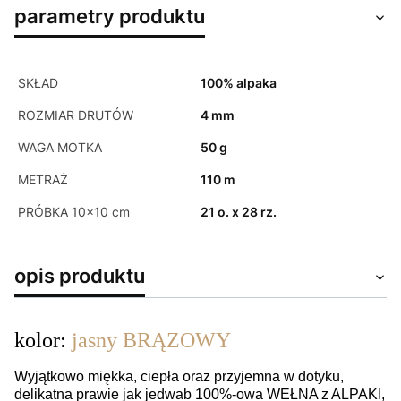
parametry produktu
SKŁAD
100% alpaka
ROZMIAR DRUTÓW
4 mm
WAGA MOTKA
50 g
METRAŻ
110 m
PRÓBKA 10x10 cm
21 o. x 28 rz.
opis produktu
kolor:
jasny BRĄZOWY
Wyjątkowo miękka, ciepła oraz przyjemna w dotyku,
delikatna prawie jak jedwab 100%-owa WEŁNA z ALPAKI,