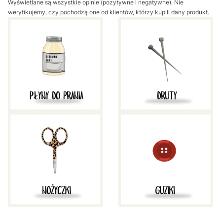
Wyświetlane są wszystkie opinie (pozytywne i negatywne). Nie
weryfikujemy, czy pochodzą one od klientów, którzy kupili dany produkt.