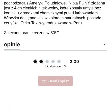
pochodząca z Ameryki Południowej. Nitka PUNY złożona
jest z 4-ch cienkich nitek wełny, które zostały umyte bez
kontaktu z środkami chemicznymi przed farbowaniem.
Włóczka dostępna jest w kolorach naturalnych, posiada
certyfikat Oeko-Tex, wyprodukowana w Peru.
Zalecane pranie ręczne w 30ºC.
opinie
2.00
Liczba ocen: 3
Oceń i opisz