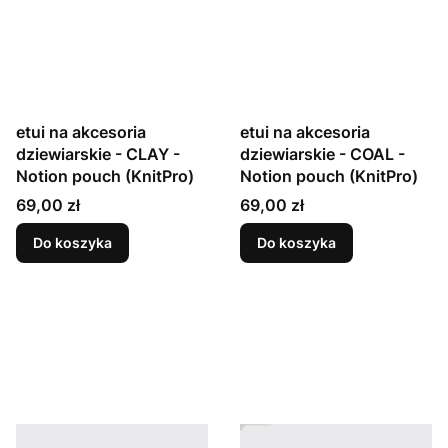
etui na akcesoria
etui na akcesoria
dziewiarskie - CLAY -
dziewiarskie - COAL -
Notion pouch (KnitPro)
Notion pouch (KnitPro)
Cena
Cena
69,00 zł
69,00 zł
Do koszyka
Do koszyka