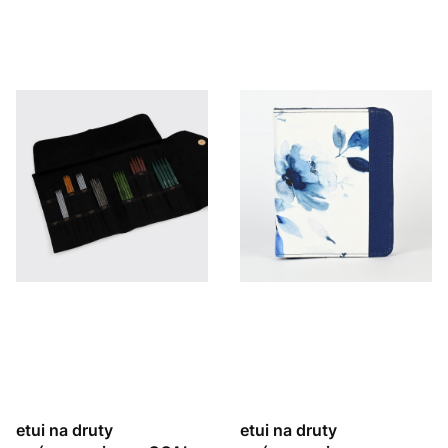
etui na druty
etui na druty