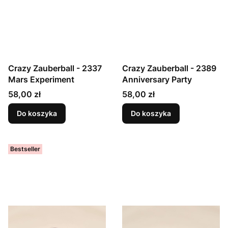
Crazy Zauberball - 2337
Crazy Zauberball - 2389
Mars Experiment
Anniversary Party
Cena
Cena
58,00 zł
58,00 zł
Do koszyka
Do koszyka
Bestseller