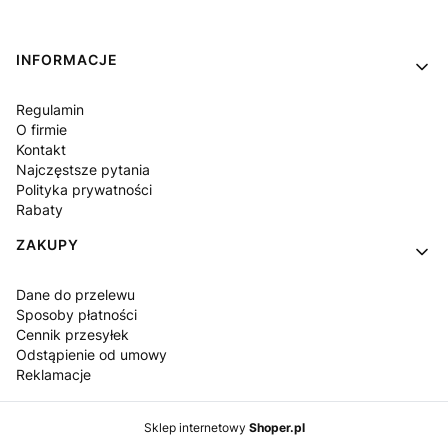
Linki w stopce
INFORMACJE
Regulamin
O firmie
Kontakt
Najczęstsze pytania
Polityka prywatności
Rabaty
ZAKUPY
Dane do przelewu
Sposoby płatności
Cennik przesyłek
Odstąpienie od umowy
Reklamacje
Sklep internetowy
Shoper.pl