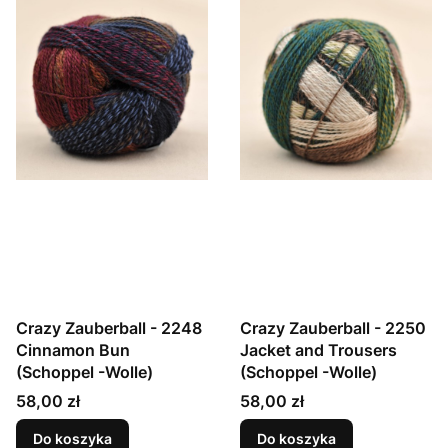
Crazy Zauberball - 2248
Crazy Zauberball - 2250
Cinnamon Bun
Jacket and Trousers
(Schoppel -Wolle)
(Schoppel -Wolle)
Cena
Cena
58,00 zł
58,00 zł
Do koszyka
Do koszyka