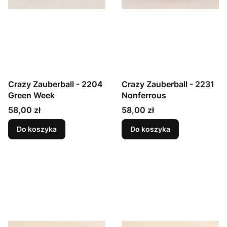
Crazy Zauberball - 2204
Crazy Zauberball - 2231
Green Week
Nonferrous
Cena
Cena
58,00 zł
58,00 zł
Do koszyka
Do koszyka