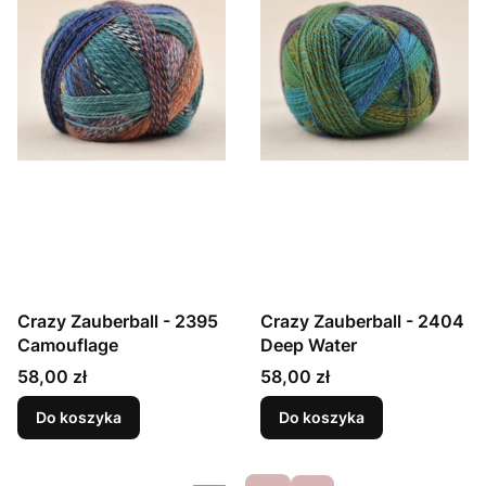
Crazy Zauberball - 2395
Crazy Zauberball - 2404
Camouflage
Deep Water
Cena
Cena
58,00 zł
58,00 zł
Do koszyka
Do koszyka