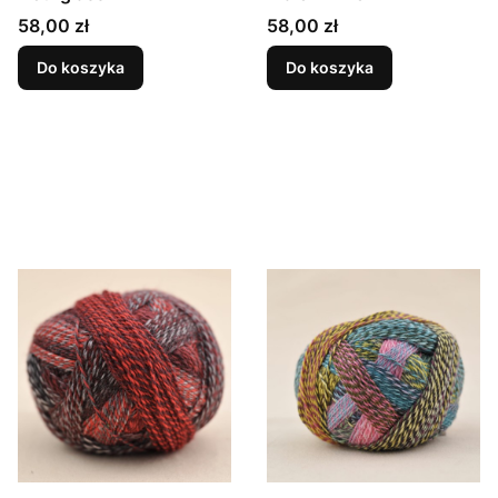
Cena
Cena
58,00 zł
58,00 zł
Do koszyka
Do koszyka