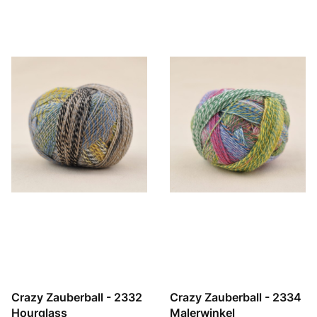
Crazy Zauberball - 2332
Crazy Zauberball - 2334
Hourglass
Malerwinkel