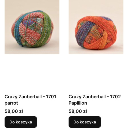
Crazy Zauberball - 1701
Crazy Zauberball - 1702
parrot
Papillion
Cena
Cena
58,00 zł
58,00 zł
Do koszyka
Do koszyka