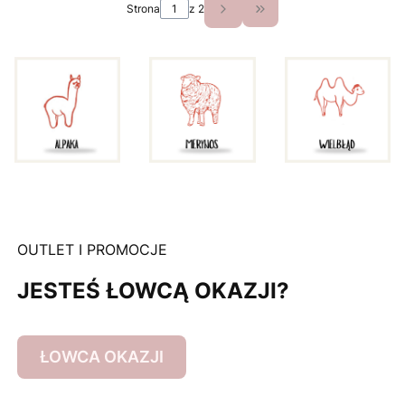
Strona
z 2
Przejdź do ostatniej st
OUTLET I PROMOCJE
JESTEŚ ŁOWCĄ OKAZJI?
ŁOWCA OKAZJI