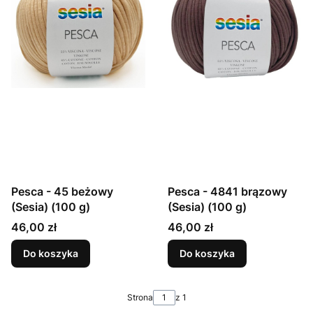
Pesca - 45 beżowy
Pesca - 4841 brązowy
(Sesia) (100 g)
(Sesia) (100 g)
Cena
Cena
46,00 zł
46,00 zł
Do koszyka
Do koszyka
Strona
z 1