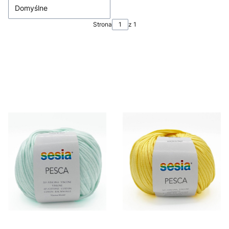
Domyślne
Strona
z 1