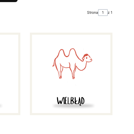
Strona
z 1