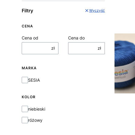
Filtry
Wyczyść
CENA
Cena od
Cena do
zł
zł
MARKA
Marka
SESIA
KOLOR
KOLOR
niebieski
różowy