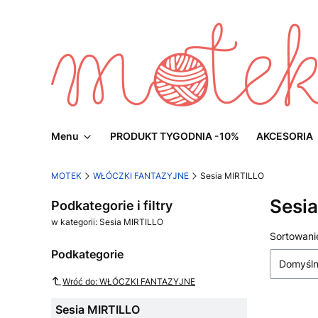
Menu
PRODUKT TYGODNIA -10%
AKCESORIA
MOTEK
WŁÓCZKI FANTAZYJNE
Sesia MIRTILLO
Sesi
Podkategorie i filtry
w kategorii: Sesia MIRTILLO
Lista
Sortowani
Podkategorie
Domyśl
Wróć do: WŁÓCZKI FANTAZYJNE
Sesia MIRTILLO