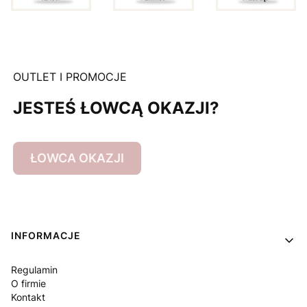
OUTLET I PROMOCJE
JESTEŚ ŁOWCĄ OKAZJI?
ŁOWCA OKAZJI
Linki w stopce
INFORMACJE
Regulamin
O firmie
Kontakt