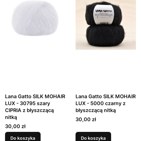
Lana Gatto SILK MOHAIR
Lana Gatto SILK MOHAIR
LUX - 30795 szary
LUX - 5000 czarny z
CIPRIA z błyszczącą
błyszczącą nitką
nitką
Cena
30,00 zł
Cena
30,00 zł
Do koszyka
Do koszyka