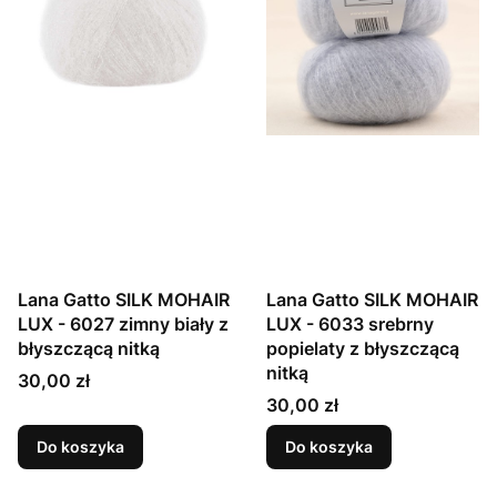
Lana Gatto SILK MOHAIR
Lana Gatto SILK MOHAIR
LUX - 6027 zimny biały z
LUX - 6033 srebrny
błyszczącą nitką
popielaty z błyszczącą
nitką
Cena
30,00 zł
Cena
30,00 zł
Do koszyka
Do koszyka