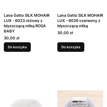
Lana Gatto SILK MOHAIR
Lana Gatto SILK MOHAIR
LUX - 6023 różowy z
LUX - 6026 czerwony z
błyszczącą nitką ROSA
błyszczącą nitką
BABY
Cena
30,00 zł
Cena
30,00 zł
Do koszyka
Do koszyka