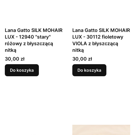
Lana Gatto SILK MOHAIR
Lana Gatto SILK MOHAIR
LUX - 12940 "stary"
LUX - 30112 fioletowy
różowy z błyszczącą
VIOLA z błyszczącą
nitką
nitką
Cena
Cena
30,00 zł
30,00 zł
Do koszyka
Do koszyka