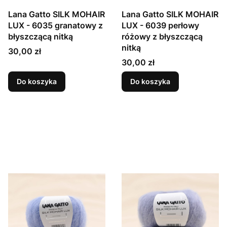
Lana Gatto SILK MOHAIR
Lana Gatto SILK MOHAIR
LUX - 6035 granatowy z
LUX - 6039 perłowy
błyszczącą nitką
różowy z błyszczącą
nitką
Cena
30,00 zł
Cena
30,00 zł
Do koszyka
Do koszyka