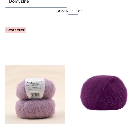
Domyślne
Strona
z 1
Bestseller