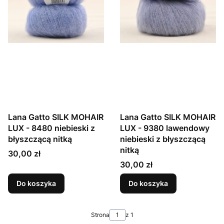
Lana Gatto SILK MOHAIR
Lana Gatto SILK MOHAIR
LUX - 8480 niebieski z
LUX - 9380 lawendowy
błyszczącą nitką
niebieski z błyszczącą
nitką
Cena
30,00 zł
Cena
30,00 zł
Do koszyka
Do koszyka
Strona
z 1