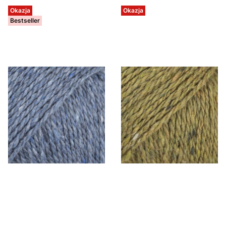
Okazja
Okazja
Bestseller