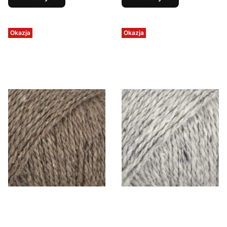
Okazja
Okazja