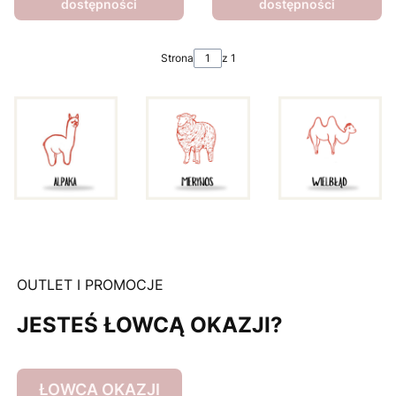
dostępności
dostępności
Strona
z 1
OUTLET I PROMOCJE
JESTEŚ ŁOWCĄ OKAZJI?
ŁOWCA OKAZJI