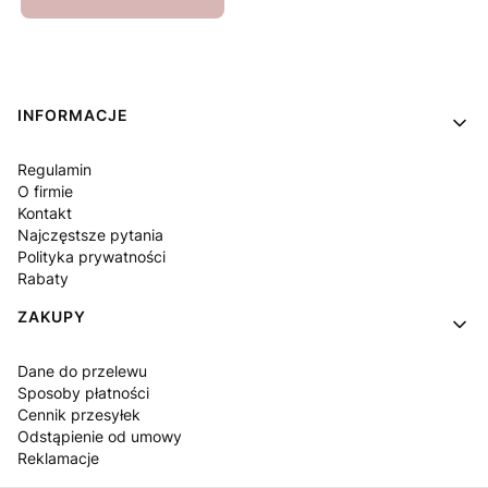
Linki w stopce
INFORMACJE
Regulamin
O firmie
Kontakt
Najczęstsze pytania
Polityka prywatności
Rabaty
ZAKUPY
Dane do przelewu
Sposoby płatności
Cennik przesyłek
Odstąpienie od umowy
Reklamacje