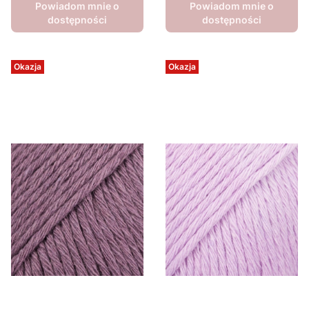
Powiadom mnie o
Powiadom mnie o
dostępności
dostępności
Okazja
Okazja