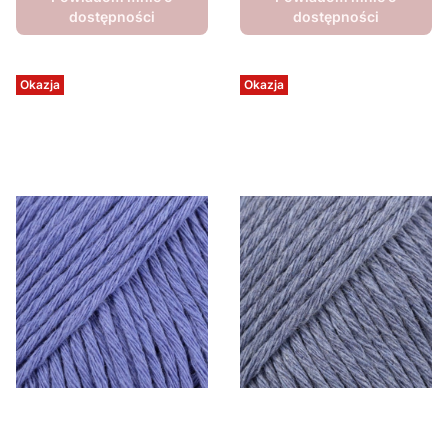
dostępności
dostępności
Okazja
Okazja