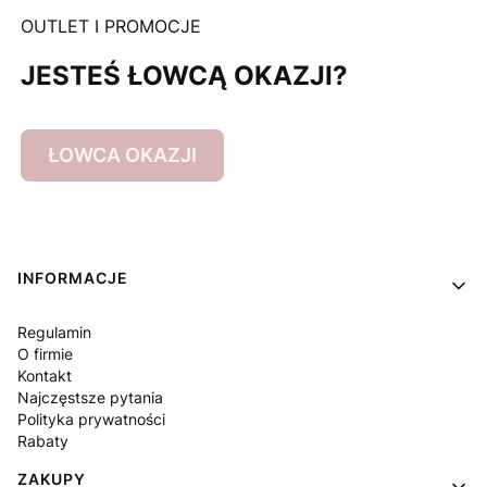
OUTLET I PROMOCJE
JESTEŚ ŁOWCĄ OKAZJI?
ŁOWCA OKAZJI
Linki w stopce
INFORMACJE
Regulamin
O firmie
Kontakt
Najczęstsze pytania
Polityka prywatności
Rabaty
ZAKUPY