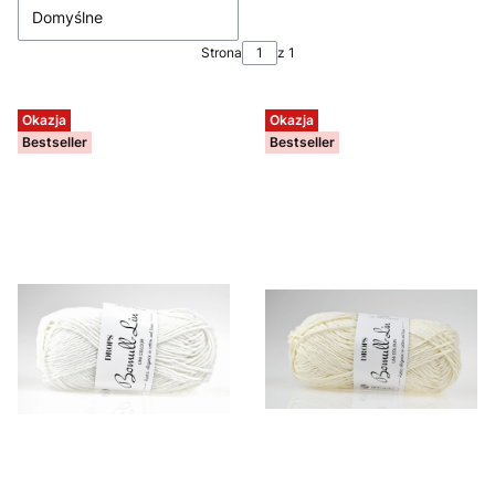
Domyślne
Strona
z 1
Okazja
Okazja
Bestseller
Bestseller