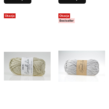
Okazja
Okazja
Bestseller