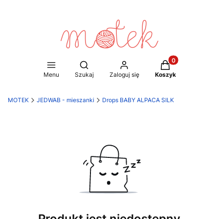
Produkty w koszy
Otwórz wyszukiwarkę
Menu
Szukaj
Zaloguj się
Koszyk
MOTEK
JEDWAB - mieszanki
Drops BABY ALPACA SILK
Produkt jest niedostępny