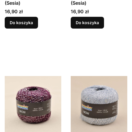
(Sesia)
(Sesia)
Cena
Cena
16,90 zł
16,90 zł
Do koszyka
Do koszyka