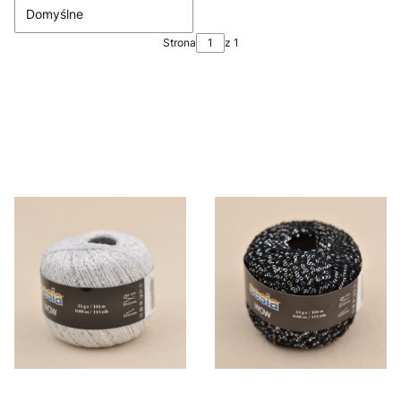
Domyślne
Strona
z 1