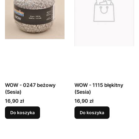
WOW - 0247 beżowy
WOW - 1115 błękitny
(Sesia)
(Sesia)
Cena
Cena
16,90 zł
16,90 zł
Do koszyka
Do koszyka