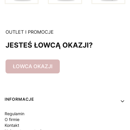
OUTLET I PROMOCJE
JESTEŚ ŁOWCĄ OKAZJI?
ŁOWCA OKAZJI
Linki w stopce
INFORMACJE
Regulamin
O firmie
Kontakt