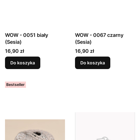
WOW - 0051 biały
WOW - 0067 czarny
(Sesia)
(Sesia)
Cena
Cena
16,90 zł
16,90 zł
Do koszyka
Do koszyka
Bestseller