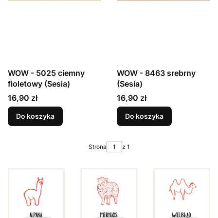
WOW - 5025 ciemny
WOW - 8463 srebrny
fioletowy (Sesia)
(Sesia)
Cena
Cena
16,90 zł
16,90 zł
Do koszyka
Do koszyka
Strona
z 1