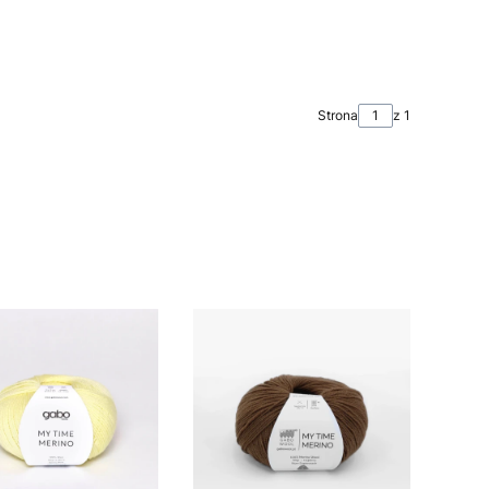
Strona
z 1