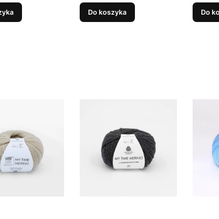
zyka
Do koszyka
Do k