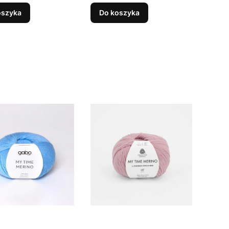
oszyka
Do koszyka