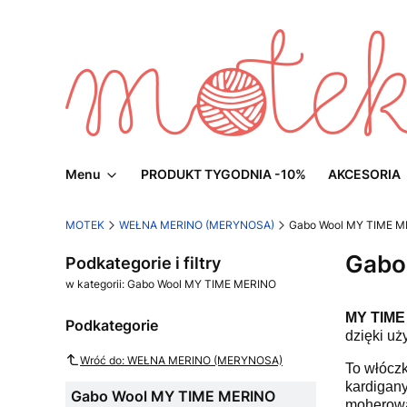
Menu
PRODUKT TYGODNIA -10%
AKCESORIA
MOTEK
WEŁNA MERINO (MERYNOSA)
Gabo Wool MY TIME M
Gabo
Podkategorie i filtry
w kategorii: Gabo Wool MY TIME MERINO
MY TIM
Podkategorie
dzięki uż
Wróć do: WEŁNA MERINO (MERYNOSA)
To włóczk
kardigany
Gabo Wool MY TIME MERINO
moherową