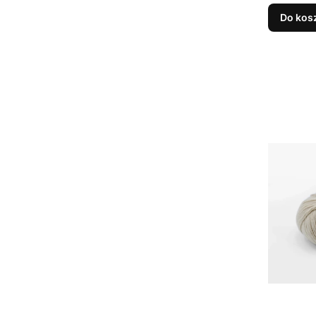
Do kos