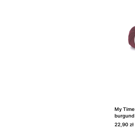
My Time 
burgund
Cena
22,90 zł