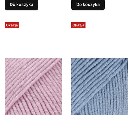
Do koszyka
Do koszyka
Okazja
Okazja