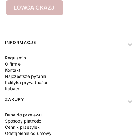
ŁOWCA OKAZJI
Linki w stopce
INFORMACJE
Regulamin
O firmie
Kontakt
Najczęstsze pytania
Polityka prywatności
Rabaty
ZAKUPY
Dane do przelewu
Sposoby płatności
Cennik przesyłek
Odstąpienie od umowy