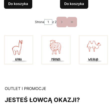
Do koszyka
Do koszyka
Strona
z 2
Przejdź do ostatniej st
OUTLET I PROMOCJE
JESTEŚ ŁOWCĄ OKAZJI?