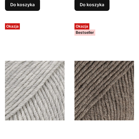
Do koszyka
Do koszyka
Okazja
Okazja
Bestseller