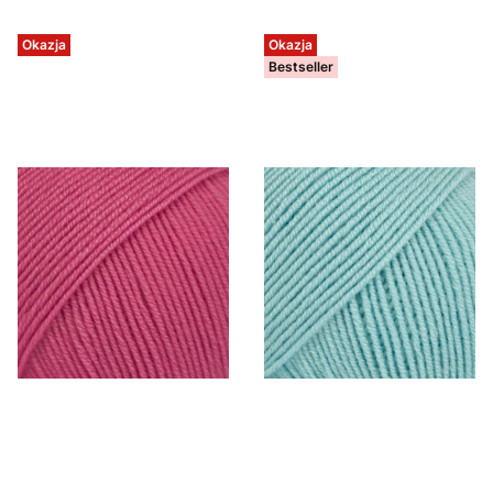
Okazja
Okazja
Bestseller