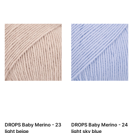
DROPS Baby Merino - 23
DROPS Baby Merino - 24
light beige
light sky blue