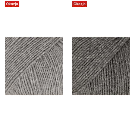
Okazja
Okazja