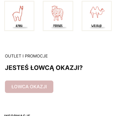
OUTLET I PROMOCJE
JESTEŚ ŁOWCĄ OKAZJI?
ŁOWCA OKAZJI
INFORMACJE