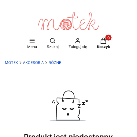
Produkty w koszy
Otwórz wyszukiwarkę
Menu
Szukaj
Zaloguj się
Koszyk
MOTEK
AKCESORIA
RÓŻNE
Produkt jest niedostępny