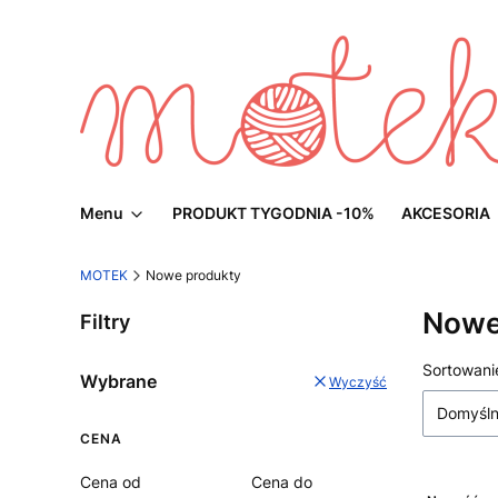
Menu
PRODUKT TYGODNIA -10%
AKCESORIA
MOTEK
Nowe produkty
Nowe
Filtry
Lista
Sortowani
Wybrane
Wyczyść
Domyśl
CENA
Cena od
Cena do