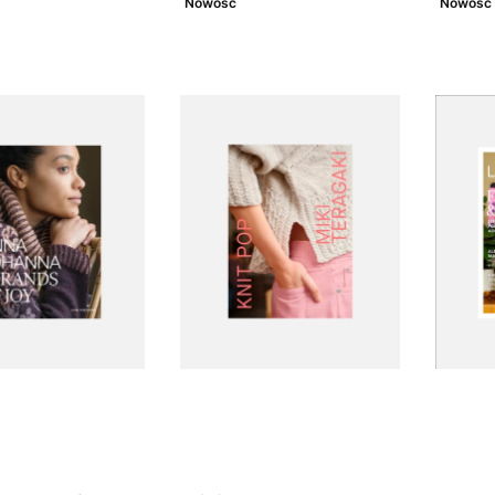
Nowość
Nowość