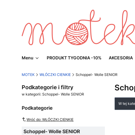
Menu
PRODUKT TYGODNIA -10%
AKCESORIA
MOTEK
WŁÓCZKI CIENKIE
Schoppel- Wolle SENIOR
Scho
Podkategorie i filtry
w kategorii: Schoppel- Wolle SENIOR
Lista
W tej kat
Podkategorie
Wróć do: WŁÓCZKI CIENKIE
Schoppel- Wolle SENIOR