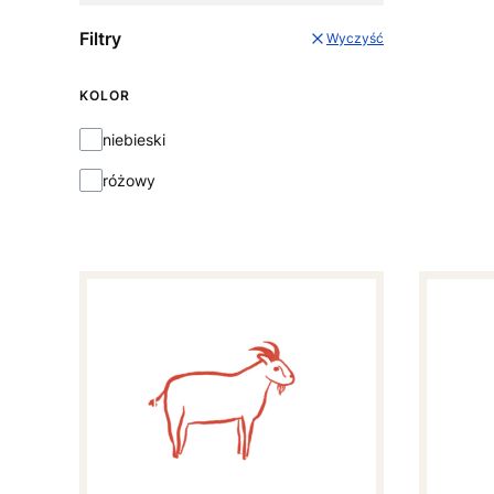
Filtry
Wyczyść
KOLOR
KOLOR
niebieski
różowy