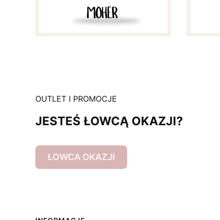
OUTLET I PROMOCJE
JESTEŚ ŁOWCĄ OKAZJI?
ŁOWCA OKAZJI