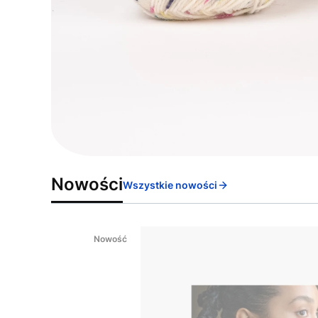
Nowości
Wszystkie nowości
Nowość