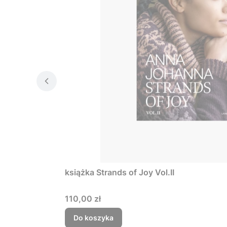
książka Strands of Joy Vol.II
Cena
110,00 zł
Do koszyka