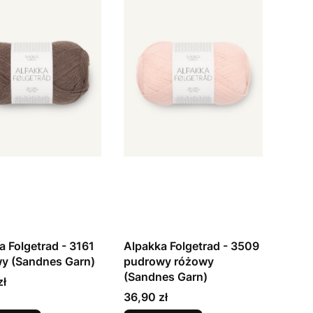
a Folgetrad - 3161
Alpakka Folgetrad - 3509
y (Sandnes Garn)
pudrowy różowy
(Sandnes Garn)
zł
Cena
36,90 zł