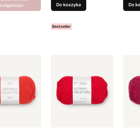
Do koszyka
Do k
ostępności
Bestseller